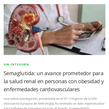
SIN CATEGORÍA
Semaglutida: un avance prometedor para
la salud renal en personas con obesidad y
enfermedades cardiovasculares
Una nueva investigación, presentada en el 61º Congreso de la ERA
(Asociación Europea de Nefrología), ha revelado un dato esperanzador
para millones de personas en todo el mundo: la semaglutida, …