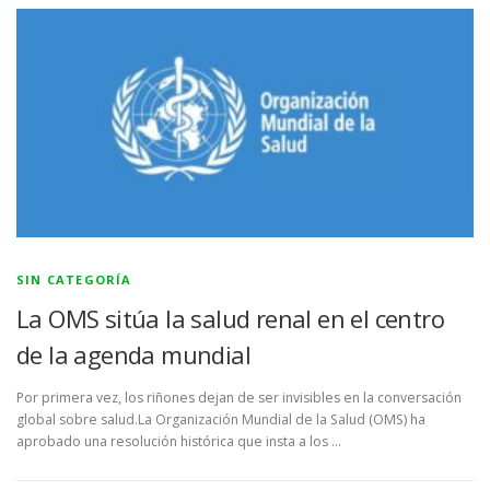
SIN CATEGORÍA
La OMS sitúa la salud renal en el centro
de la agenda mundial
Por primera vez, los riñones dejan de ser invisibles en la conversación
global sobre salud.La Organización Mundial de la Salud (OMS) ha
aprobado una resolución histórica que insta a los …