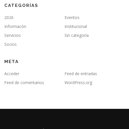
CATEGORÍAS
2026
Eventos
Informacón
Institucional
Servicios
Sin categoría
Socios
META
Acceder
Feed de entradas
Feed de comentarios
WordPress.org