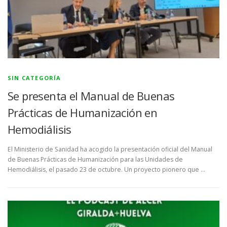
SIN CATEGORÍA
Se presenta el Manual de Buenas
Prácticas de Humanización en
Hemodiálisis
El Ministerio de Sanidad ha acogido la presentación oficial del Manual
de Buenas Prácticas de Humanización para las Unidades de
Hemodiálisis, el pasado 23 de octubre. Un proyecto pionero que …