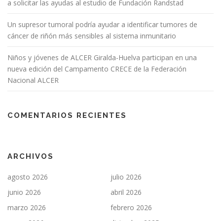
a solicitar las ayudas al estudio de Fundación Randstad
a
d
Un supresor tumoral podría ayudar a identificar tumores de
a
cáncer de riñón más sensibles al sistema inmunitario
s
Niños y jóvenes de ALCER Giralda-Huelva participan en una
nueva edición del Campamento CRECE de la Federación
Nacional ALCER
COMENTARIOS RECIENTES
ARCHIVOS
agosto 2026
julio 2026
junio 2026
abril 2026
marzo 2026
febrero 2026