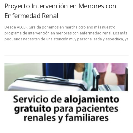
Proyecto Intervención en Menores con
Enfermedad Renal
Desde ALCER Giralda ponemos en marcha otro año más nuestro
programa de intervención en menores con enfermedad renal. Los más
pequeños necesitan de una atención muy personalizada y específica, ya
…