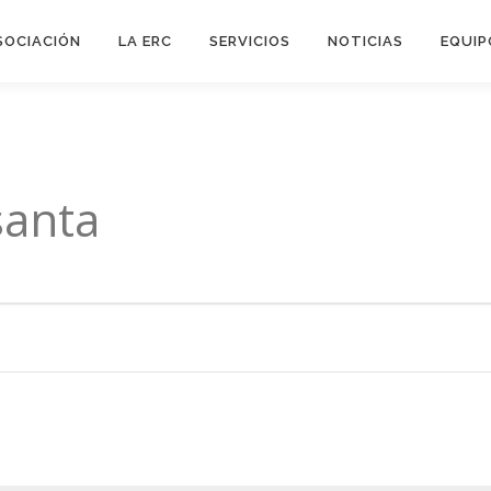
SOCIACIÓN
LA ERC
SERVICIOS
NOTICIAS
EQUIP
santa