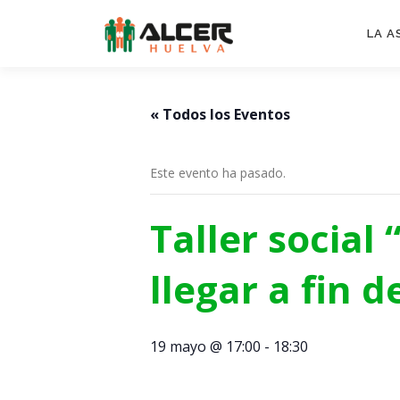
Saltar
al
LA A
contenido
« Todos los Eventos
Este evento ha pasado.
Taller social
llegar a fin 
19 mayo @ 17:00
-
18:30