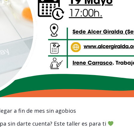
legar a fin de mes sin agobios
pa sin darte cuenta? Este taller es para ti