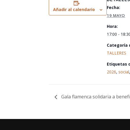
Fecha:
Añadir al calendario
19 MAYO
Hora:
17:00 - 18:3
Categoría 
TALLERES
Etiquetas 
2026
,
social
Gala flamenca solidaria a benef