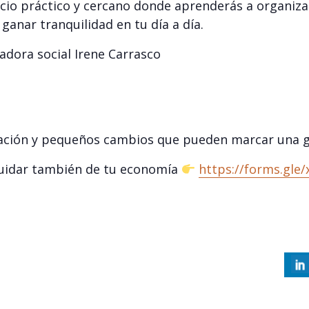
cio práctico y cercano donde aprenderás a organiza
ganar tranquilidad en tu día a día.
dora social Irene Carrasco
cación y pequeños cambios que pueden marcar una g
cuidar también de tu economía
https://forms.gl
S