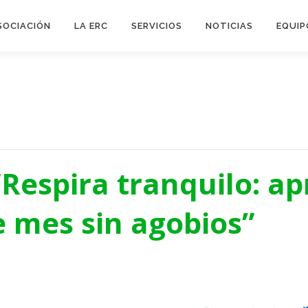
SOCIACIÓN
LA ERC
SERVICIOS
NOTICIAS
EQUIP
 “Respira tranquilo: a
de mes sin agobios”