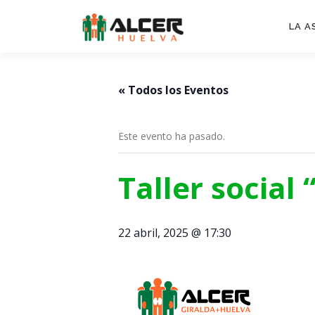
Saltar
al
LA A
contenido
« Todos los Eventos
Este evento ha pasado.
Taller social
22 abril, 2025 @ 17:30