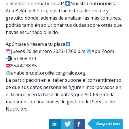
alimentación renal y salud?
Nuestra nutricionista,
Ana Belén del Toro, nos trae este taller online y
gratuito dónde, además de analizar las más comunes,
podrás también solucionar tus dudas sobre otras que
hayas escuchado o leído.
Apúntate y reserva tu plaza
Jueves 26 de enero 2023-17:00 p.m
App Zoom
651.868.370
954.42.38.85
anabelen.deltoro@alcergiralda.org
La participación en el taller supone el consentimiento
de que sus datos personales figuren incorporados en
el fichero, y en la base de datos, que ALCER Giralda
mantiene con finalidades de gestión del Servicio de
Nutrición.
Comparte esto