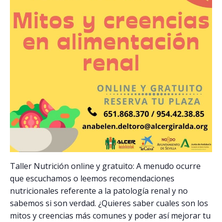
Taller Nutrición online y gratuito: A menudo ocurre
que escuchamos o leemos recomendaciones
nutricionales referente a la patología renal y no
sabemos si son verdad. ¿Quieres saber cuales son los
mitos y creencias más comunes y poder así mejorar tu